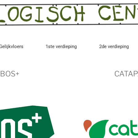
Gelijkvloers
1ste verdieping
2de verdieping
BOS+
CATAP