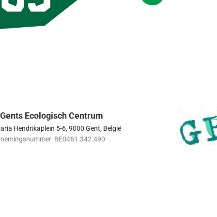
 Gents Ecologisch Centrum
ria Hendrikaplein 5-6, 9000 Gent, België
rnemingsnummer: BE0461.342.490