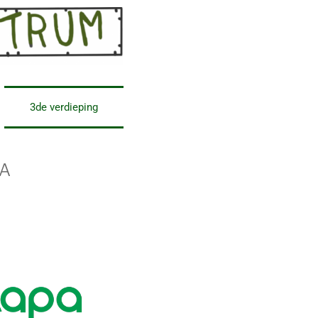
3de verdieping
A