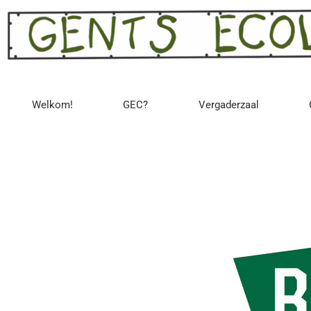
Welkom!
GEC?
Vergaderzaal