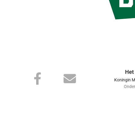
Het
Koningin Ma
Onde